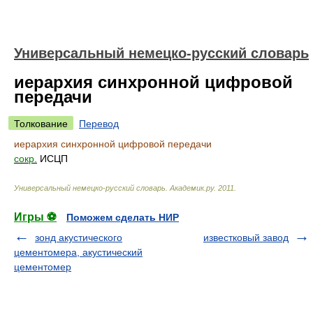
Универсальный немецко-русский словарь
иерархия синхронной цифровой
передачи
Толкование
Перевод
иерархия синхронной цифровой передачи
сокр.
ИСЦП
Универсальный немецко-русский словарь
.
Академик.ру
.
2011
.
Игры ⚽
Поможем сделать НИР
зонд акустического
известковый завод
цементомера, акустический
цементомер