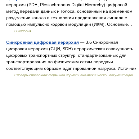
иерархия (PDH, Plesiochronous Digital Hierarchy) цифровой
метод передачи данных и голоса, основанный на временном
разделении канала и технологии представления сигнала с
помощью импульсно кодовой модуляции (ИКМ). Основные…
…
Википедия
Синхронная цифровая иерархия
— 3.6 Синхронная
цифровая иерархия (СЦИ, SDH) иерархическая совокупность
цифровых транспортных структур, стандартизованных для
транспортирования по физическим сетям передачи
соответствующим образом адаптированной нагрузки. Источник
…
Словарь-справочник терминов нормативно-технической документации