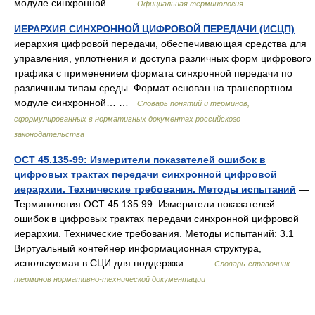
модуле синхронной… …
Официальная терминология
ИЕРАРХИЯ СИНХРОННОЙ ЦИФРОВОЙ ПЕРЕДАЧИ (ИСЦП)
—
иерархия цифровой передачи, обеспечивающая средства для
управления, уплотнения и доступа различных форм цифрового
трафика с применением формата синхронной передачи по
различным типам среды. Формат основан на транспортном
модуле синхронной… …
Словарь понятий и терминов,
сформулированных в нормативных документах российского
законодательства
ОСТ 45.135-99: Измерители показателей ошибок в
цифровых трактах передачи синхронной цифровой
иерархии. Технические требования. Методы испытаний
—
Терминология ОСТ 45.135 99: Измерители показателей
ошибок в цифровых трактах передачи синхронной цифровой
иерархии. Технические требования. Методы испытаний: 3.1
Виртуальный контейнер информационная структура,
используемая в СЦИ для поддержки… …
Словарь-справочник
терминов нормативно-технической документации