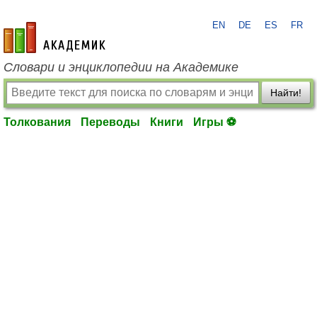
EN
DE
ES
FR
academic.ru
Словари и энциклопедии на Академике
Найти!
Толкования
Переводы
Книги
Игры ⚽