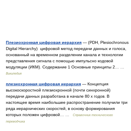
Плезиохронная цифровая иерархия
— (PDH, Plesiochronous
Digital Hierarchy) цифровой метод передачи данных и голоса,
основанный на временном разделении канала и технологии
представления сигнала с помощью импульсно кодовой
модуляции (ИКМ). Содержание 1 Основные принципы 2… …
Википедия
плезиохроннaя цифровая иерархия
— Концепция
высокоскоростной плезиохронной (почти синхронной)
передачи данных разработана в начале 80 х годов. В
настоящее время наибольшее распространение получили три
ряда иерархических скоростей, в основу формирования
которых положен цифровой… …
Справочник технического
переводчика